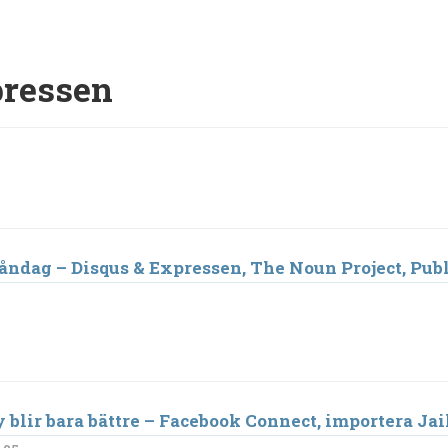
ressen
ndag – Disqus & Expressen, The Noun Project, Publ
 blir bara bättre – Facebook Connect, importera J