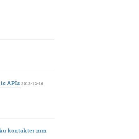
ic APIs
2013-12-16
aiku kontakter mm