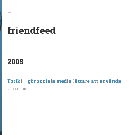
Jump
to:
Menu
friendfeed
2008
Totiki – gör sociala media lättare att använda
2008-08-05